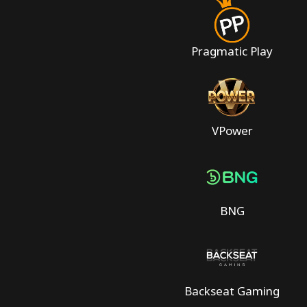
Pragmatic Play
VPower
BNG
Backseat Gaming