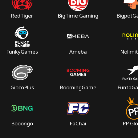
RedTiger
BigTime Gaming
BigpotG
FunkyGames
Ameba
Nolimit
GiocoPlus
BoomingGame
FuntaG
Booongo
FaChai
PP Glo