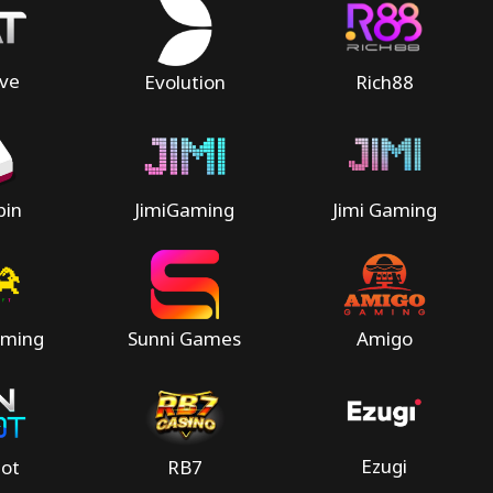
ive
Evolution
Rich88
pin
JimiGaming
Jimi Gaming
aming
Sunni Games
Amigo
Ezugi
ot
RB7