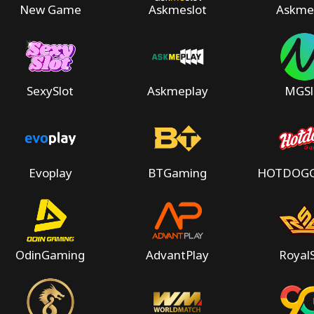
New Game
Askmeslot
Askme
SexySlot
Askmeplay
MGSl
Evoplay
BTGaming
HOTDOGG
OdinGaming
AdvantPlay
RoyalS