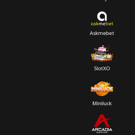
Askmebet
SlotXO
Miniluck