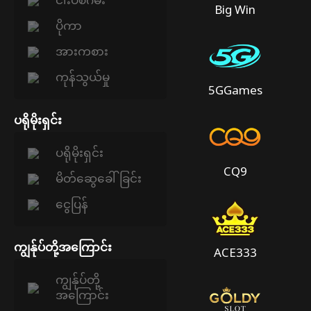
ငါးပစ်ဂိမ်း
Big Win
ပိုကာ
အားကစား
ကုန်သွယ်မှု
5GGames
ပရိုမိုးရှင်း
ပရိုမိုးရှင်း
CQ9
မိတ်ဆွေခေါ်ခြင်း
ငွေပြန်
ကျွန်ုပ်တို့အကြောင်း
ACE333
ကျွန်ုပ်တို့
အကြောင်း