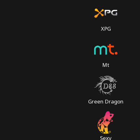
XPG
Mt
Green Dragon
Sexy